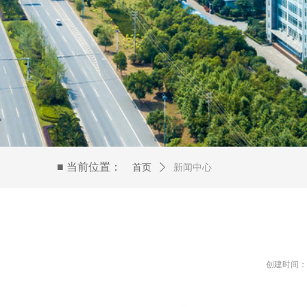
■ 当前位置：
首页
ꄲ
新闻中心
创建时间：