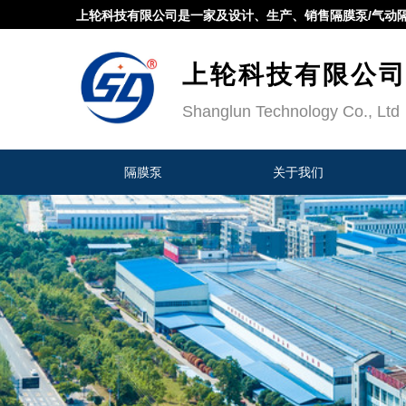
上轮科技有限公司是一家及设计、生产、销售隔膜泵/气动
上轮科技有限公
Shanglun Technology Co., Ltd
隔膜泵
关于我们