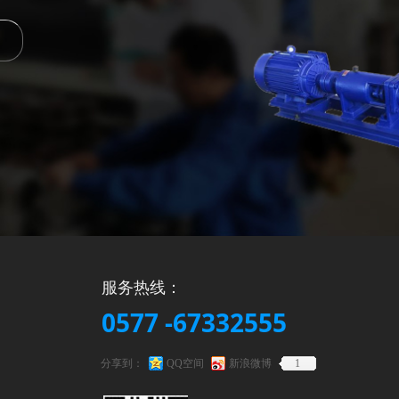
服务热线：
0577 -67332555
分享到：
QQ空间
新浪微博
1