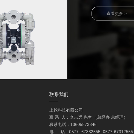
查看更多 >
联系我们
上轮科技有限公司
联 系 人：李志远 先生 （总经办 总经理）
联系电话：13605873346
电 话：0577 -67332555 0577-67312555