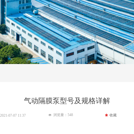
气动隔膜泵型号及规格详解
浏览量：
548
끄
收藏
넶
2021-07-07
11:37