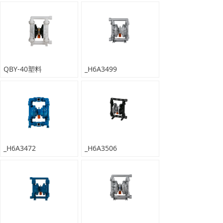
QBY-40塑料
_H6A3499
_H6A3472
_H6A3506